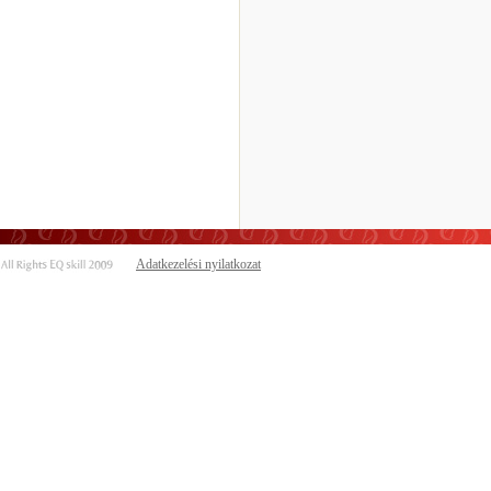
Adatkezelési nyilatkozat