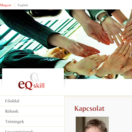
Magyar
English