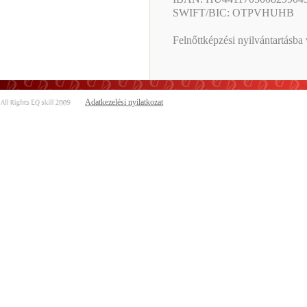
SWIFT/BIC: OTPVHUHB
Felnőttképzési nyilvántartásba
Adatkezelési nyilatkozat