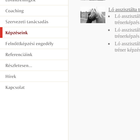
Ló asszisztálta 
Ló asszisztál
trénerképzés
Ló asszisztál
trénerképzés
Ló asszisztál
tréner képzé