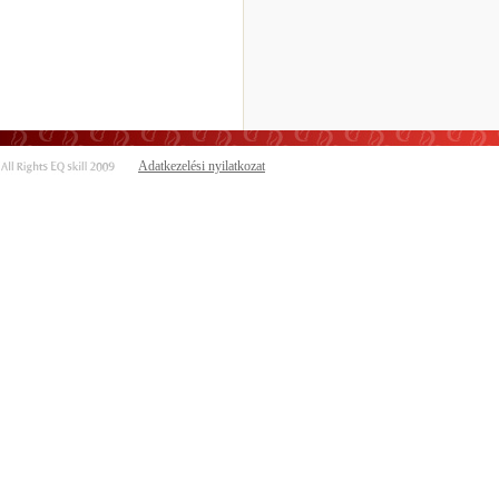
Adatkezelési nyilatkozat