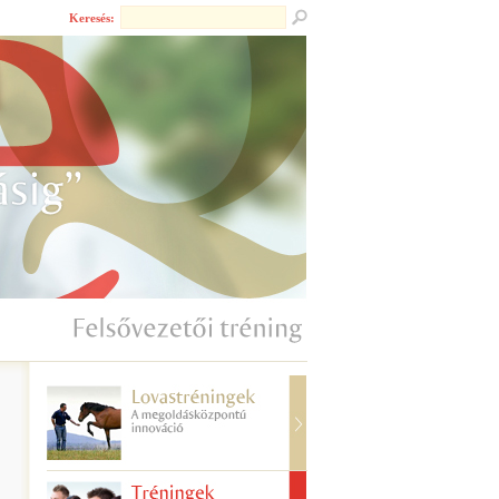
Keresés: