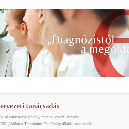
Belső tanácsadók (buddy, mentor, coach) képzése
CSR (Vállalati Társadalmi Felelősségvállalás) tanácsadás