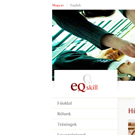
Magyar
English