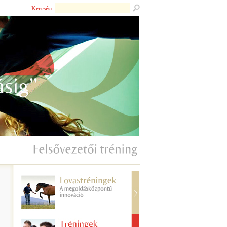
Keresés: