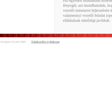
Ha egyetlen mondatban kellene
lényegét, azt mondhatnánk, hog
vezetői önismeret fejlesztésén
valamennyi vezetői feladat (op
ellátásának minőségi javítását.
Adatkezelési nyilatkozat