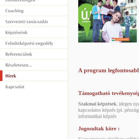
A program legfontosabb
Támogatható tevékenység
Szakmai képzések
, idegen ny
kapcsolatos képzés (pl. pénzügy
informatikai képzés
Jogosultak köre :