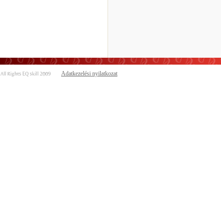
Adatkezelési nyilatkozat