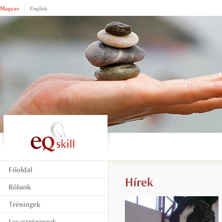
Magyar
English