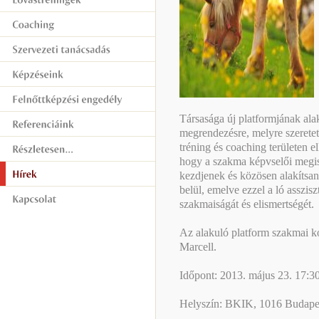
Társasága új platformjának ala
megrendezésre, melyre szeretet
tréning és coaching területen el
hogy a szakma képvselői megi
kezdjenek és közösen alakítsan
belül, emelve ezzel a ló asszisz
szakmaiságát és elismertségét.
Az alakuló platform szakmai k
Marcell.
Időpont: 2013. május 23. 17:3
Helyszín: BKIK, 1016 Budapest,