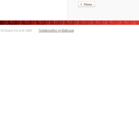
Adatkezelési nyilatkozat