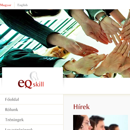
Magyar
English