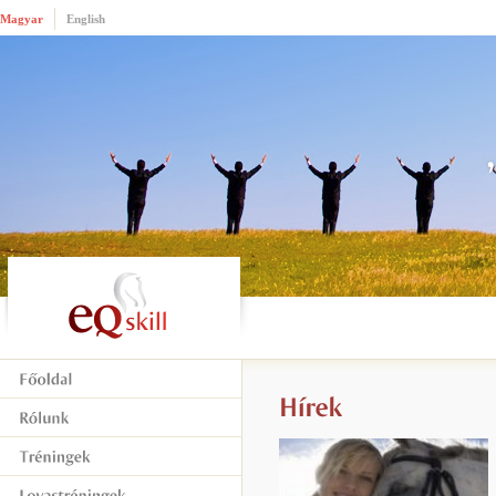
Magyar
English