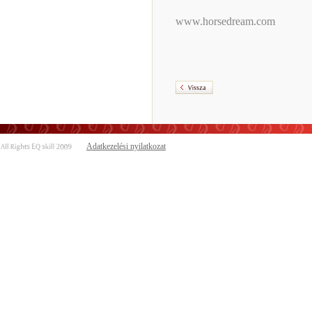
www.horsedream.com
Adatkezelési nyilatkozat