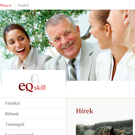
Magyar
English