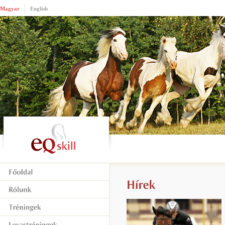
Magyar
English