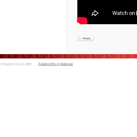
Adatkezelési nyilatkozat