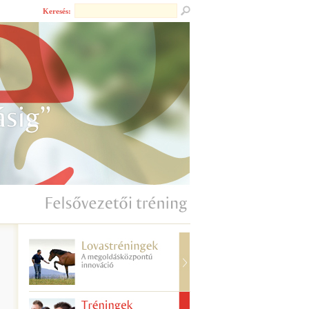
Keresés: