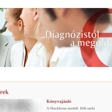
Könyvajánló
A Shackleton-modell. Déli-sarki