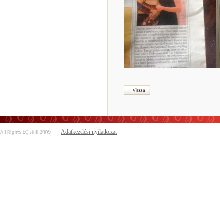
Adatkezelési nyilatkozat