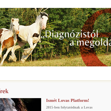
Ismét Lovas Platform!
2015-ben folytatódnak a Lovas