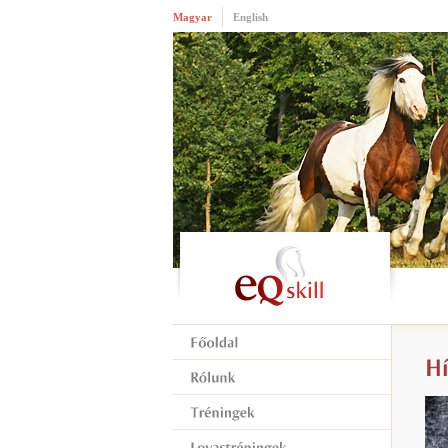
Magyar
English