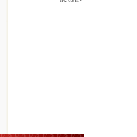
Még több hír »