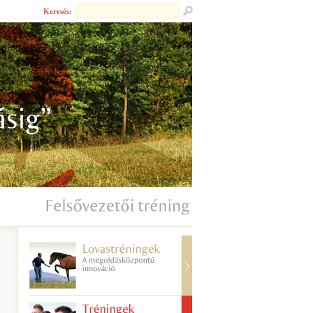
Keresés: