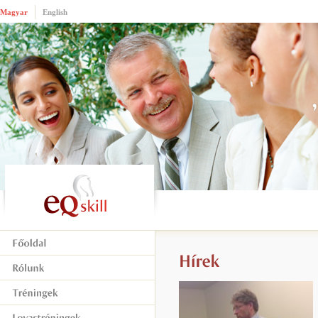
Magyar
English