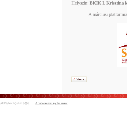
Helyszín:
BKIK I. Krisztina kr
A márciusi platformra
Adatkezelési nyilatkozat