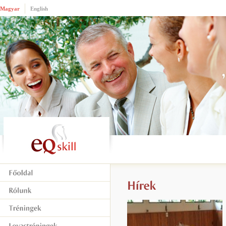
Magyar
English