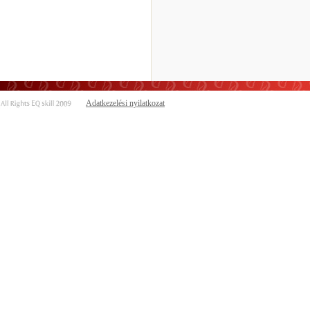
Adatkezelési nyilatkozat