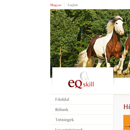
Magyar
English