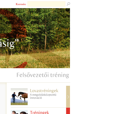
Keresés: