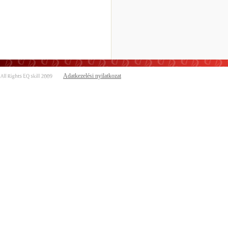
Adatkezelési nyilatkozat