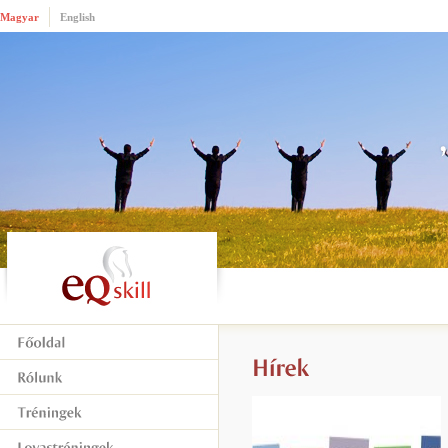
Magyar
English