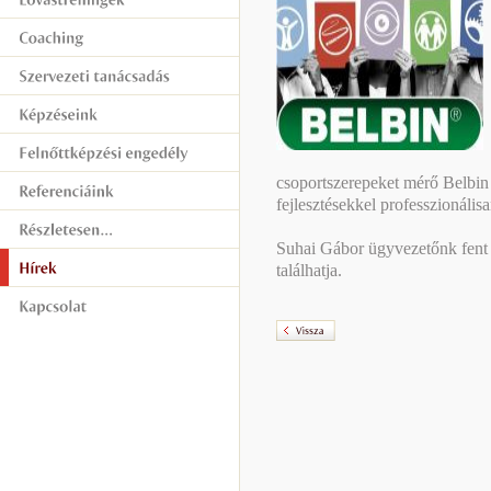
csoportszerepeket mérő Belbin 
fejlesztésekkel professzionális
Suhai Gábor ügyvezetőnk fent e
találhatja.