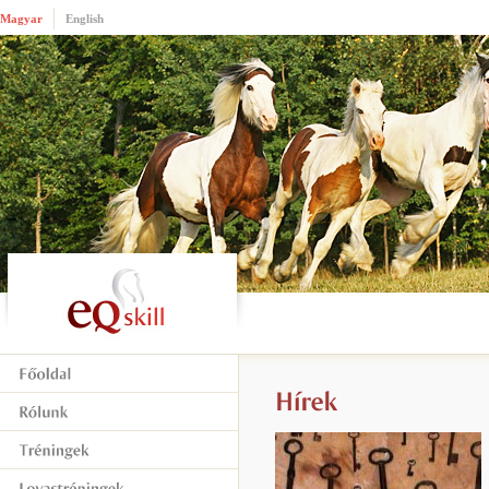
Magyar
English