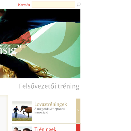
Keresés: