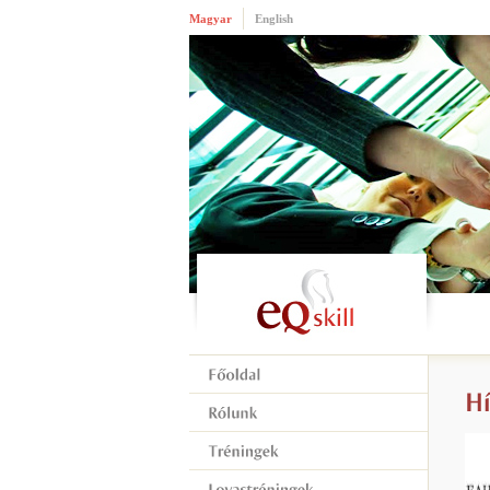
Magyar
English