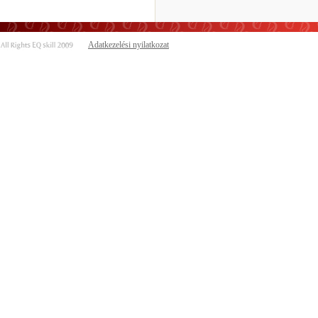
Adatkezelési nyilatkozat