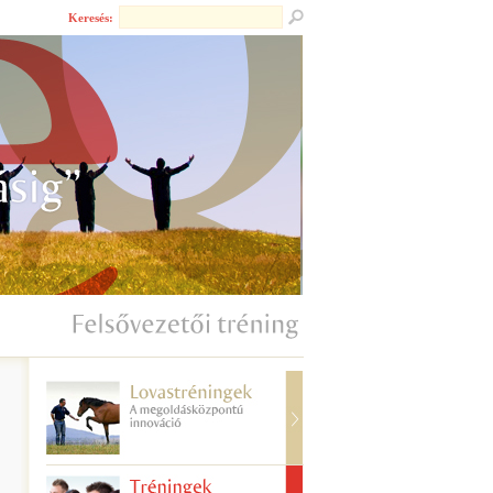
Keresés: