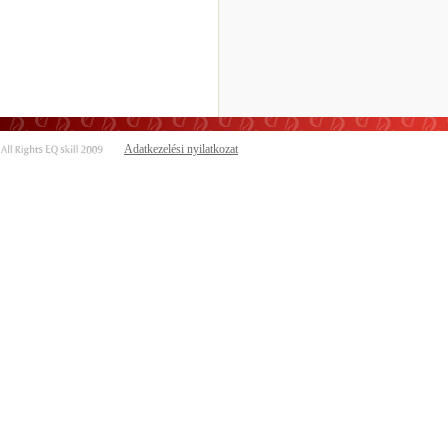
Adatkezelési nyilatkozat