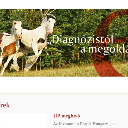
IIP meghívó
Az Investors in People Hungary , a