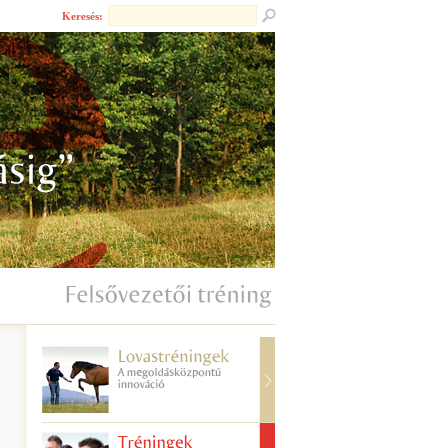
Keresés: