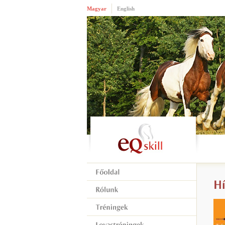
Magyar
English