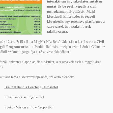
interaktívan és gyakorlatorientáltan
mutatják be profi képzők a civil
menedzsment fő pilléreit. Majd
kötetlenül ismerkedés és reggeli
következik, így teremtve platformot a
szervezetek és a szakemberek
találkozására.
uár 12-én, 7:45-től
, a MagNet Ház Belső Udvarában kerül sor a a
Civil
geli Programsorozat
második alkalmára, melyen ezúttal Suhai Gábor, az
kill szakmai igazgatója is részt vesz előadóként.
pzők önkéntes alapon adják tudásukat, a résztvevők csak a reggeli árát
tik.
ktuális téma a szervezetfejlesztés, szakértő előadók:
·
Braun Katalin a Coaching Humanatól
·
Suhai Gábor az EQ-Skilltől
·
Svékus Márton a Flow Csoportból