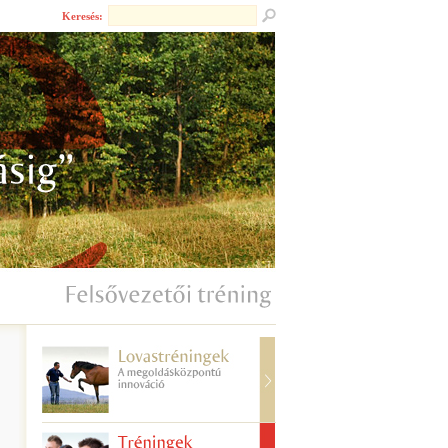
Keresés: